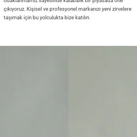
odaklanmamız sayesinde kalabalık bir piyasada öne
çıkıyoruz. Kişisel ve profesyonel markanızı yeni zirvelere
taşımak için bu yolculukta bize katılın.