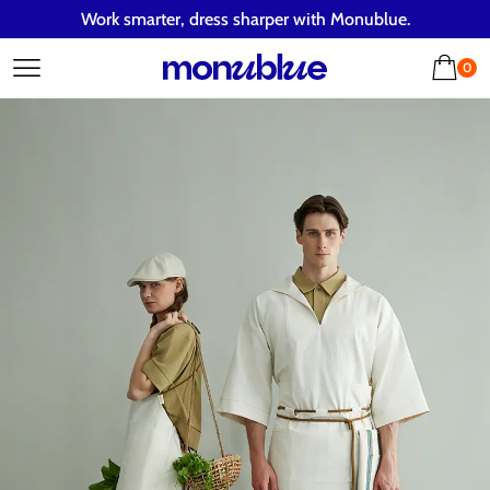
Work smarter, dress sharper with Monublue.
0