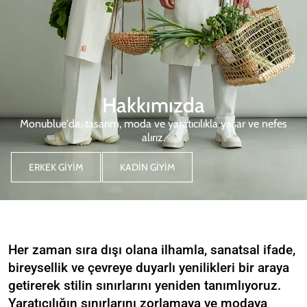
Hakkımızda
Monublue'da, tasarım, moda ve yaratıcılıkla yaşar ve nefes
alırız.
ERKEK GIYIM
KADIN GIYIM
Her zaman sıra dışı olana ilhamla, sanatsal ifade,
bireysellik ve çevreye duyarlı yenilikleri bir araya
getirerek stilin sınırlarını yeniden tanımlıyoruz.
Yaratıcılığın sınırlarını zorlamaya ve modaya